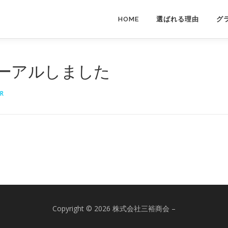
HOME
選ばれる理由
グ
ーアルしました
R
Copyright © 2026 株式会社三裕商会
–